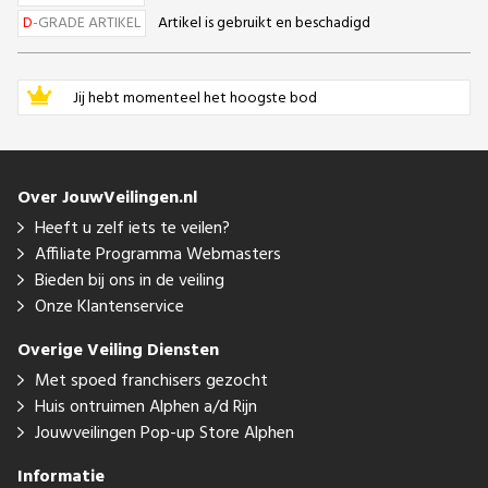
D
-GRADE ARTIKEL
Artikel is gebruikt en beschadigd
Jij hebt momenteel het hoogste bod
Over JouwVeilingen.nl
Heeft u zelf iets te veilen?
Affiliate Programma Webmasters
Bieden bij ons in de veiling
Onze Klantenservice
Overige Veiling Diensten
Met spoed franchisers gezocht
Huis ontruimen Alphen a/d Rijn
Jouwveilingen Pop-up Store Alphen
Informatie