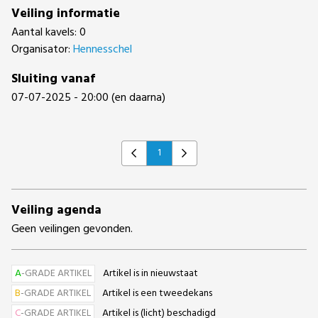
Veiling informatie
Aantal kavels: 0
Organisator:
Hennesschel
Sluiting vanaf
07-07-2025 - 20:00 (en daarna)
1
Previous
Next
Veiling agenda
Geen veilingen gevonden.
A
-GRADE ARTIKEL
Artikel is in nieuwstaat
B
-GRADE ARTIKEL
Artikel is een tweedekans
C
-GRADE ARTIKEL
Artikel is (licht) beschadigd