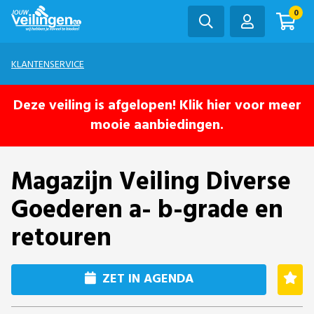
0
KLANTENSERVICE
Deze veiling is afgelopen! Klik hier voor meer
mooie aanbiedingen.
Magazijn Veiling Diverse
Goederen a- b-grade en
retouren
ZET IN AGENDA