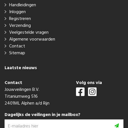
Handleidingen
Inloggen
Registreren
Verzending
Veelgestelde vragen
Algemene voorwaarden
Contact
Sitemap
Laatste nieuws
Contact
Volg ons via
Jouwveilingen B.V.
Titaniumweg 516
2401ML Alphen a/d Rijn
Dagelijks de veilingen in je mailbox?