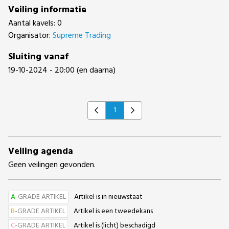
Veiling informatie
Aantal kavels: 0
Organisator:
Supreme Trading
Sluiting vanaf
19-10-2024 - 20:00 (en daarna)
1
Previous
Next
Veiling agenda
Geen veilingen gevonden.
A
-GRADE ARTIKEL
Artikel is in nieuwstaat
B
-GRADE ARTIKEL
Artikel is een tweedekans
C
-GRADE ARTIKEL
Artikel is (licht) beschadigd