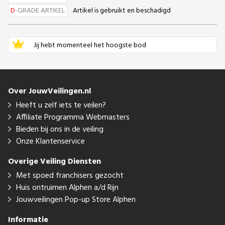
D
-GRADE ARTIKEL
Artikel is gebruikt en beschadigd
Jij hebt momenteel het hoogste bod
Over JouwVeilingen.nl
Heeft u zelf iets te veilen?
Affiliate Programma Webmasters
Bieden bij ons in de veiling
Onze Klantenservice
Overige Veiling Diensten
Met spoed franchisers gezocht
Huis ontruimen Alphen a/d Rijn
Jouwveilingen Pop-up Store Alphen
Informatie