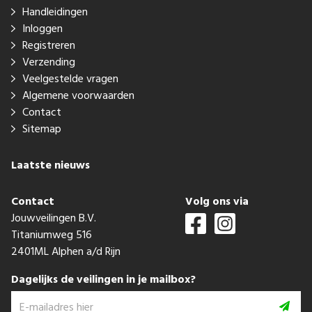
Handleidingen
Inloggen
Registreren
Verzending
Veelgestelde vragen
Algemene voorwaarden
Contact
Sitemap
Laatste nieuws
Contact
Volg ons via
Jouwveilingen B.V.
Titaniumweg 516
2401ML Alphen a/d Rijn
Dagelijks de veilingen in je mailbox?