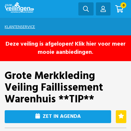
0
KLANTENSERVICE
Deze veiling is afgelopen! Klik hier voor meer
mooie aanbiedingen.
Grote Merkkleding
Veiling Faillissement
Warenhuis **TIP**
ZET IN AGENDA