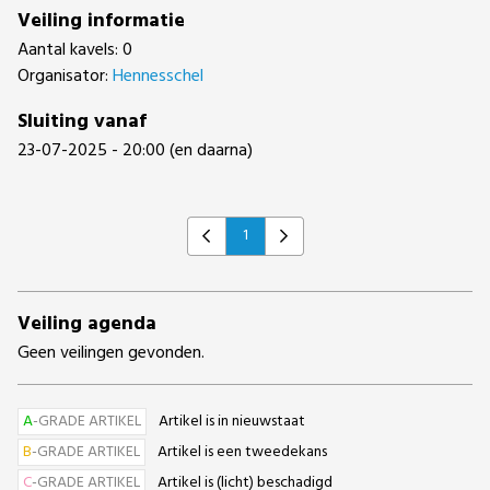
Veiling informatie
Aantal kavels: 0
Organisator:
Hennesschel
Sluiting vanaf
23-07-2025 - 20:00 (en daarna)
1
Previous
Next
Veiling agenda
Geen veilingen gevonden.
A
-GRADE ARTIKEL
Artikel is in nieuwstaat
B
-GRADE ARTIKEL
Artikel is een tweedekans
C
-GRADE ARTIKEL
Artikel is (licht) beschadigd