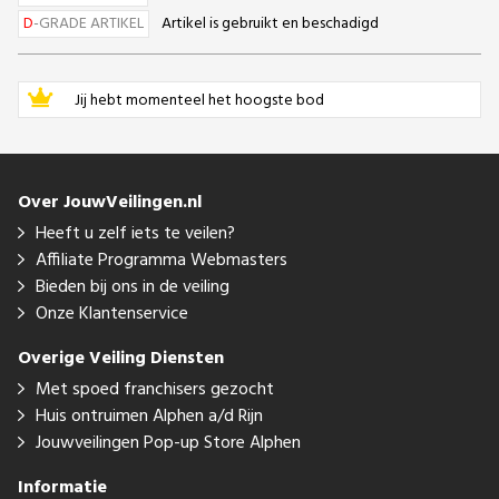
D
-GRADE ARTIKEL
Artikel is gebruikt en beschadigd
Jij hebt momenteel het hoogste bod
Over JouwVeilingen.nl
Heeft u zelf iets te veilen?
Affiliate Programma Webmasters
Bieden bij ons in de veiling
Onze Klantenservice
Overige Veiling Diensten
Met spoed franchisers gezocht
Huis ontruimen Alphen a/d Rijn
Jouwveilingen Pop-up Store Alphen
Informatie