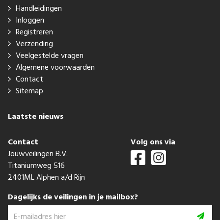
Handleidingen
Inloggen
Registreren
Verzending
Veelgestelde vragen
Algemene voorwaarden
Contact
Sitemap
Laatste nieuws
Contact
Volg ons via
Jouwveilingen B.V.
Titaniumweg 516
2401ML Alphen a/d Rijn
Dagelijks de veilingen in je mailbox?