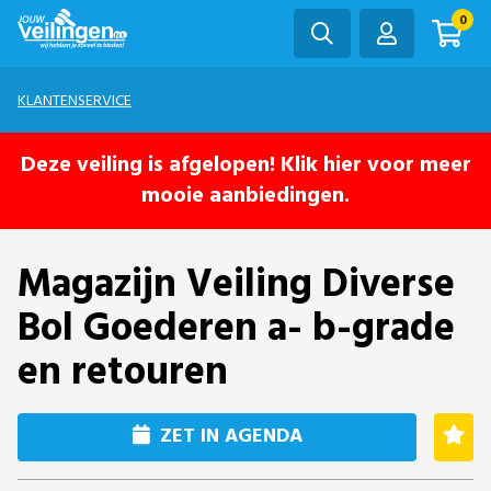
0
KLANTENSERVICE
Deze veiling is afgelopen! Klik hier voor meer
mooie aanbiedingen.
Magazijn Veiling Diverse
Bol Goederen a- b-grade
en retouren
ZET IN AGENDA