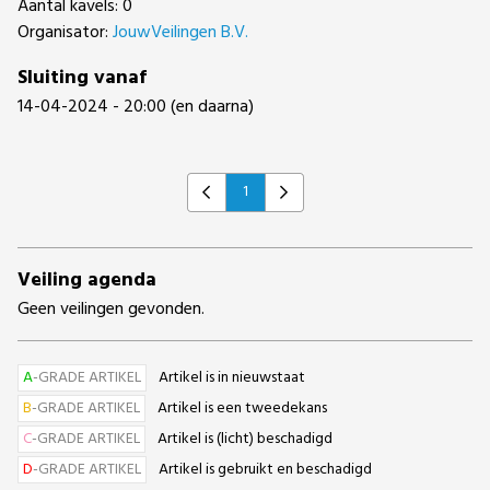
Aantal kavels: 0
Organisator:
JouwVeilingen B.V.
Sluiting vanaf
14-04-2024 - 20:00 (en daarna)
1
Previous
Next
Veiling agenda
Geen veilingen gevonden.
A
-GRADE ARTIKEL
Artikel is in nieuwstaat
B
-GRADE ARTIKEL
Artikel is een tweedekans
C
-GRADE ARTIKEL
Artikel is (licht) beschadigd
D
-GRADE ARTIKEL
Artikel is gebruikt en beschadigd