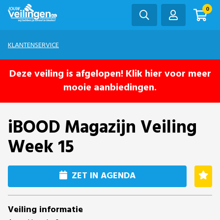
0
KLANTENSERVICE
Deze veiling is afgelopen! Klik hier voor meer
mooie aanbiedingen.
iBOOD Magazijn Veiling
Week 15
ZET IN AGENDA
Veiling informatie