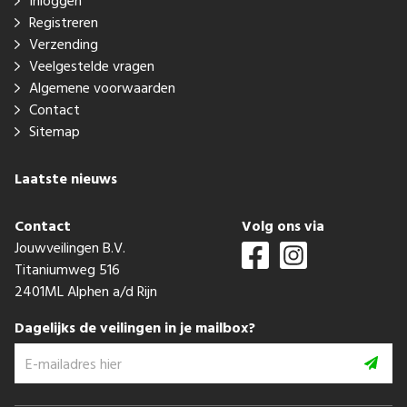
Inloggen
Registreren
Verzending
Veelgestelde vragen
Algemene voorwaarden
Contact
Sitemap
Laatste nieuws
Contact
Volg ons via
Jouwveilingen B.V.
Titaniumweg 516
2401ML Alphen a/d Rijn
Dagelijks de veilingen in je mailbox?