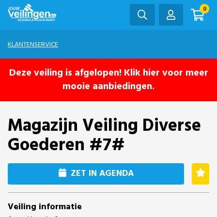
0
KLANTENSERVICE
Deze veiling is afgelopen! Klik hier voor meer
mooie aanbiedingen.
Magazijn Veiling Diverse
Goederen #7#
ZET IN AGENDA
Veiling informatie