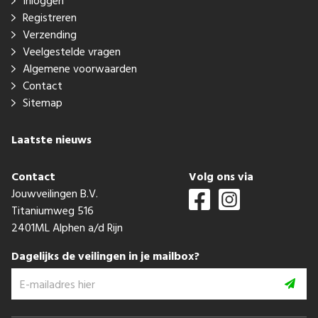
Inloggen
Registreren
Verzending
Veelgestelde vragen
Algemene voorwaarden
Contact
Sitemap
Laatste nieuws
Contact
Volg ons via
Jouwveilingen B.V.
Titaniumweg 516
2401ML Alphen a/d Rijn
Dagelijks de veilingen in je mailbox?