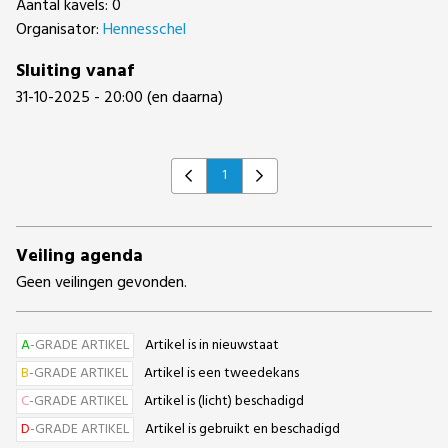
Aantal kavels: 0
Organisator:
Hennesschel
Sluiting vanaf
31-10-2025 - 20:00 (en daarna)
1
Previous
Next
Veiling agenda
Geen veilingen gevonden.
A
-GRADE ARTIKEL
Artikel is in nieuwstaat
B
-GRADE ARTIKEL
Artikel is een tweedekans
C
-GRADE ARTIKEL
Artikel is (licht) beschadigd
D
-GRADE ARTIKEL
Artikel is gebruikt en beschadigd