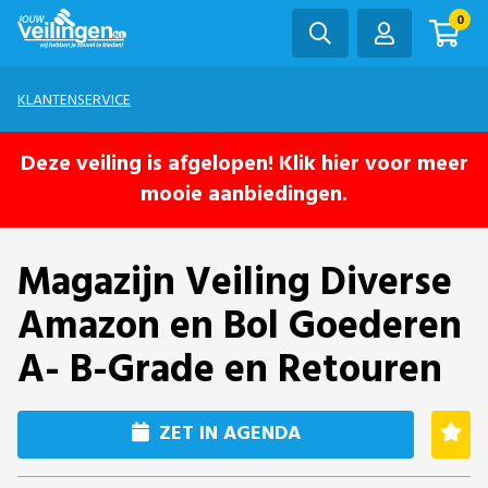
0
KLANTENSERVICE
Deze veiling is afgelopen! Klik hier voor meer
mooie aanbiedingen.
Magazijn Veiling Diverse
Amazon en Bol Goederen
A- B-Grade en Retouren
ZET IN AGENDA