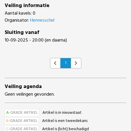
Veiling informatie
Aantal kavels: 0
Organisator:
Hennesschel
Sluiting vanaf
10-09-2025 - 20:00 (en daarna)
1
Previous
Next
Veiling agenda
Geen veilingen gevonden.
A
-GRADE ARTIKEL
Artikel is in nieuwstaat
B
-GRADE ARTIKEL
Artikel is een tweedekans
C
-GRADE ARTIKEL
Artikel is (licht) beschadigd