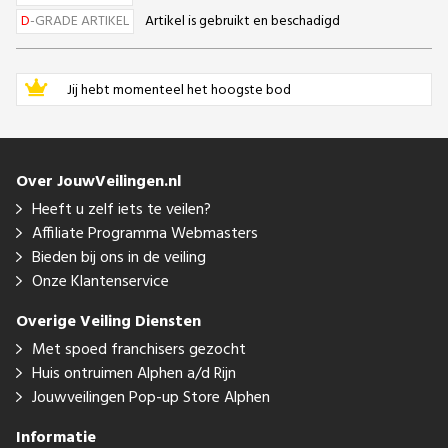
D
-GRADE ARTIKEL
Artikel is gebruikt en beschadigd
Jij hebt momenteel het hoogste bod
Over JouwVeilingen.nl
Heeft u zelf iets te veilen?
Affiliate Programma Webmasters
Bieden bij ons in de veiling
Onze Klantenservice
Overige Veiling Diensten
Met spoed franchisers gezocht
Huis ontruimen Alphen a/d Rijn
Jouwveilingen Pop-up Store Alphen
Informatie