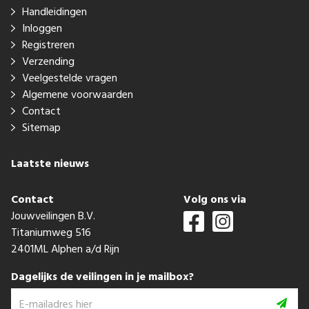
Handleidingen
Inloggen
Registreren
Verzending
Veelgestelde vragen
Algemene voorwaarden
Contact
Sitemap
Laatste nieuws
Contact
Volg ons via
Jouwveilingen B.V.
Titaniumweg 516
2401ML Alphen a/d Rijn
Dagelijks de veilingen in je mailbox?