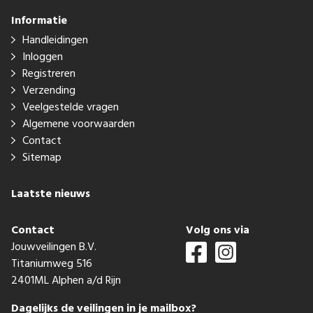
Informatie
Handleidingen
Inloggen
Registreren
Verzending
Veelgestelde vragen
Algemene voorwaarden
Contact
Sitemap
Laatste nieuws
Contact
Volg ons via
Jouwveilingen B.V.
Titaniumweg 516
2401ML Alphen a/d Rijn
Dagelijks de veilingen in je mailbox?