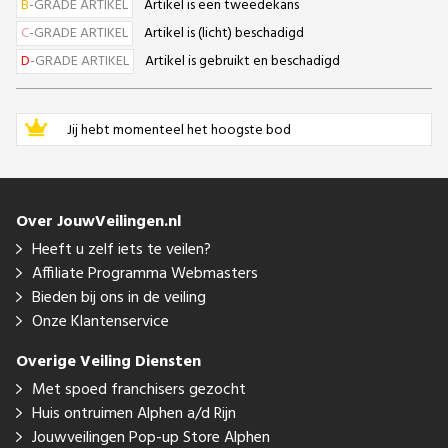
B
-GRADE ARTIKEL
Artikel is een tweedekans
C
-GRADE ARTIKEL
Artikel is (licht) beschadigd
D
-GRADE ARTIKEL
Artikel is gebruikt en beschadigd
Jij hebt momenteel het hoogste bod
Over JouwVeilingen.nl
Heeft u zelf iets te veilen?
Affiliate Programma Webmasters
Bieden bij ons in de veiling
Onze Klantenservice
Overige Veiling Diensten
Met spoed franchisers gezocht
Huis ontruimen Alphen a/d Rijn
Jouwveilingen Pop-up Store Alphen