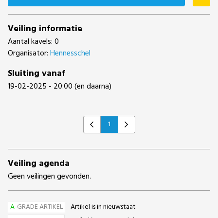
Veiling informatie
Aantal kavels: 0
Organisator:
Hennesschel
Sluiting vanaf
19-02-2025 - 20:00 (en daarna)
1
Previous
Next
Veiling agenda
Geen veilingen gevonden.
A
-GRADE ARTIKEL
Artikel is in nieuwstaat