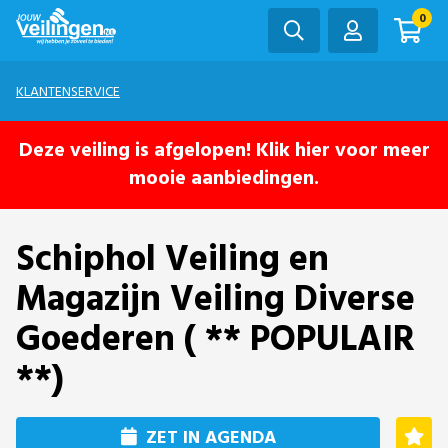
0
KLANTENSERVICE
Deze veiling is afgelopen! Klik hier voor meer
mooie aanbiedingen.
Schiphol Veiling en
Magazijn Veiling Diverse
Goederen ( ** POPULAIR
**)
ZET IN AGENDA