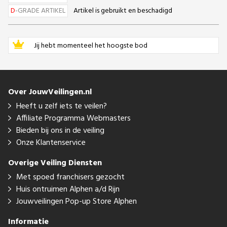
D
-GRADE ARTIKEL
Artikel is gebruikt en beschadigd
Jij hebt momenteel het hoogste bod
Over JouwVeilingen.nl
Heeft u zelf iets te veilen?
Affiliate Programma Webmasters
Bieden bij ons in de veiling
Onze Klantenservice
Overige Veiling Diensten
Met spoed franchisers gezocht
Huis ontruimen Alphen a/d Rijn
Jouwveilingen Pop-up Store Alphen
Informatie