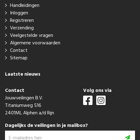
Handleidingen
Inloggen
Registreren
Verzending
Veelgestelde vragen
Algemene voorwaarden
Contact
Sitemap
Laatste nieuws
Contact
Volg ons via
Jouwveilingen B.V.
Titaniumweg 516
2401ML Alphen a/d Rijn
Dagelijks de veilingen in je mailbox?