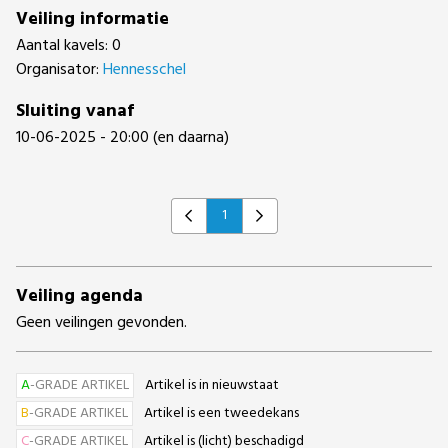
Veiling informatie
Aantal kavels: 0
Organisator:
Hennesschel
Sluiting vanaf
10-06-2025 - 20:00 (en daarna)
1
Previous
Next
Veiling agenda
Geen veilingen gevonden.
A
-GRADE ARTIKEL
Artikel is in nieuwstaat
B
-GRADE ARTIKEL
Artikel is een tweedekans
C
-GRADE ARTIKEL
Artikel is (licht) beschadigd