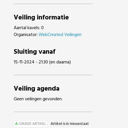
Veiling informatie
Aantal kavels: 0
Organisator:
WebCreated Veilingen
Sluiting vanaf
15-11-2024 - 21:30 (en daarna)
Veiling agenda
Geen veilingen gevonden.
A
-GRADE ARTIKEL
Artikel is in nieuwstaat