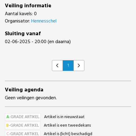
Veiling informatie
Aantal kavels: 0
Organisator:
Hennesschel
Sluiting vanaf
02-06-2025 - 20:00 (en daarna)
1
Previous
Next
Veiling agenda
Geen veilingen gevonden.
A
-GRADE ARTIKEL
Artikel is in nieuwstaat
B
-GRADE ARTIKEL
Artikel is een tweedekans
C
-GRADE ARTIKEL
Artikel is (licht) beschadigd