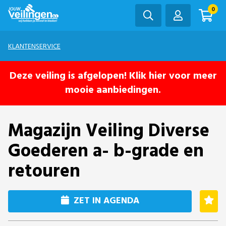
0
KLANTENSERVICE
Deze veiling is afgelopen! Klik hier voor meer
mooie aanbiedingen.
Magazijn Veiling Diverse
Goederen a- b-grade en
retouren
ZET IN AGENDA