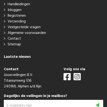
Handleidingen
Inloggen
Registreren
Verzending
Veelgestelde vragen
Algemene voorwaarden
Contact
Sitemap
Laatste nieuws
Contact
Volg ons via
Jouwveilingen B.V.
Titaniumweg 516
2401ML Alphen a/d Rijn
Dagelijks de veilingen in je mailbox?