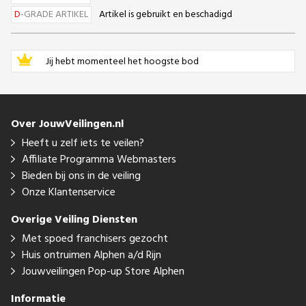
D
-GRADE ARTIKEL
Artikel is gebruikt en beschadigd
Jij hebt momenteel het hoogste bod
Over JouwVeilingen.nl
Heeft u zelf iets te veilen?
Affiliate Programma Webmasters
Bieden bij ons in de veiling
Onze Klantenservice
Overige Veiling Diensten
Met spoed franchisers gezocht
Huis ontruimen Alphen a/d Rijn
Jouwveilingen Pop-up Store Alphen
Informatie