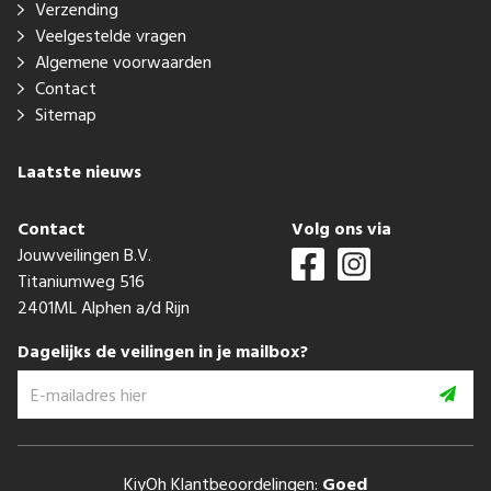
Verzending
Veelgestelde vragen
Algemene voorwaarden
Contact
Sitemap
Laatste nieuws
Contact
Volg ons via
Jouwveilingen B.V.
Titaniumweg 516
2401ML Alphen a/d Rijn
Dagelijks de veilingen in je mailbox?
KiyOh Klantbeoordelingen:
Goed