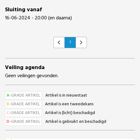
Sluiting vanaf
16-06-2024 - 20:00 (en daarna)
1
Previous
Next
Veiling agenda
Geen veilingen gevonden.
A
-GRADE ARTIKEL
Artikel is in nieuwstaat
B
-GRADE ARTIKEL
Artikel is een tweedekans
C
-GRADE ARTIKEL
Artikel is (licht) beschadigd
D
-GRADE ARTIKEL
Artikel is gebruikt en beschadigd