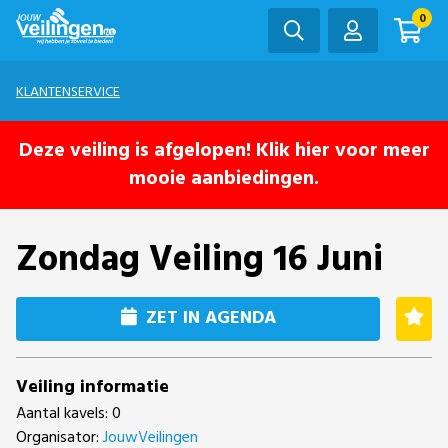
0
KLANTENSERVICE
Deze veiling is afgelopen! Klik hier voor meer
mooie aanbiedingen.
Zondag Veiling 16 Juni
ZET IN AGENDA
Veiling informatie
Aantal kavels: 0
Organisator:
JouwVeilingen