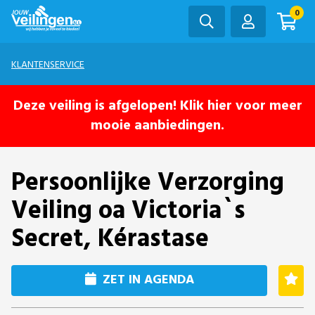
0
KLANTENSERVICE
Deze veiling is afgelopen! Klik hier voor meer
mooie aanbiedingen.
Persoonlijke Verzorging
Veiling oa Victoria`s
Secret, Kérastase
ZET IN AGENDA