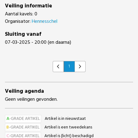
Veiling informatie
Aantal kavels: 0
Organisator:
Hennesschel
Sluiting vanaf
07-03-2025 - 20:00 (en daarna)
1
Previous
Next
Veiling agenda
Geen veilingen gevonden.
A
-GRADE ARTIKEL
Artikel is in nieuwstaat
B
-GRADE ARTIKEL
Artikel is een tweedekans
C
-GRADE ARTIKEL
Artikel is (licht) beschadigd