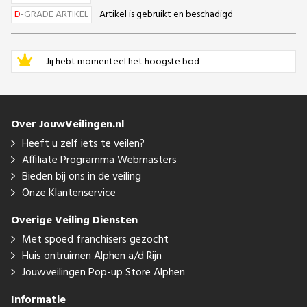
D
-GRADE ARTIKEL
Artikel is gebruikt en beschadigd
Jij hebt momenteel het hoogste bod
Over JouwVeilingen.nl
Heeft u zelf iets te veilen?
Affiliate Programma Webmasters
Bieden bij ons in de veiling
Onze Klantenservice
Overige Veiling Diensten
Met spoed franchisers gezocht
Huis ontruimen Alphen a/d Rijn
Jouwveilingen Pop-up Store Alphen
Informatie