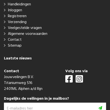
Handleidingen
Inloggen
Registreren
Verzending
Veelgestelde vragen
Algemene voorwaarden
Contact
Sitemap
Laatste nieuws
Contact
Volg ons via
Jouwveilingen B.V.
Titaniumweg 516
2401ML Alphen a/d Rijn
Dagelijks de veilingen in je mailbox?