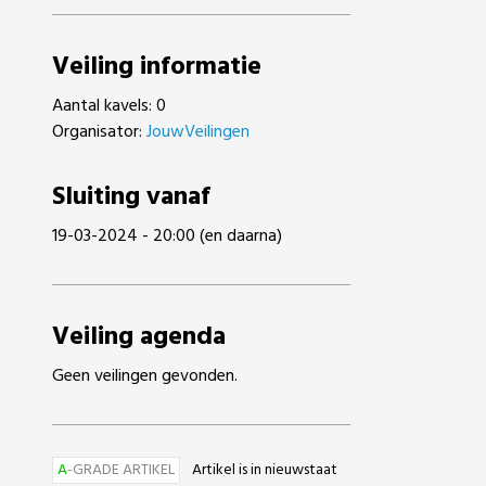
Veiling informatie
Aantal kavels: 0
Organisator:
JouwVeilingen
Sluiting vanaf
19-03-2024 - 20:00 (en daarna)
Veiling agenda
Geen veilingen gevonden.
A
-GRADE ARTIKEL
Artikel is in nieuwstaat