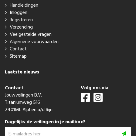
Handleidingen
Inloggen
Registreren
Verzending
Veelgestelde vragen
Algemene voorwaarden
Contact
Sitemap
Laatste nieuws
Contact
Volg ons via
Jouwveilingen B.V.
Titaniumweg 516
2401ML Alphen a/d Rijn
Dagelijks de veilingen in je mailbox?