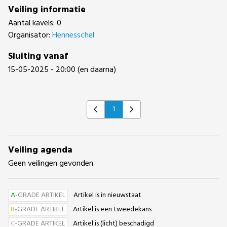
Veiling informatie
Aantal kavels: 0
Organisator:
Hennesschel
Sluiting vanaf
15-05-2025 - 20:00 (en daarna)
1
Previous
Next
Veiling agenda
Geen veilingen gevonden.
A
-GRADE ARTIKEL
Artikel is in nieuwstaat
B
-GRADE ARTIKEL
Artikel is een tweedekans
C
-GRADE ARTIKEL
Artikel is (licht) beschadigd