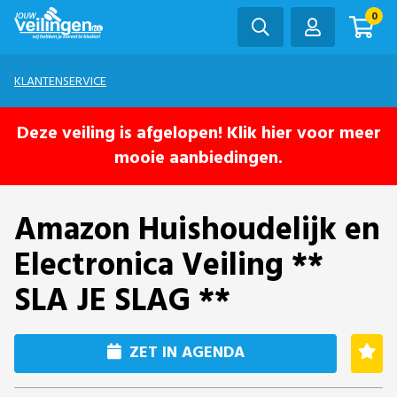
0
KLANTENSERVICE
Deze veiling is afgelopen! Klik hier voor meer
mooie aanbiedingen.
Amazon Huishoudelijk en
Electronica Veiling **
SLA JE SLAG **
ZET IN AGENDA