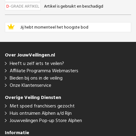
D
-GRADE ARTIKEL
Artikel is gebruikt en beschadigd
Jij hebt momenteel het hoogste bod
Over JouwVeilingen.nl
Heeft u zelf iets te veilen?
Affiliate Programma Webmasters
Bieden bij ons in de veiling
Onze Klantenservice
Overige Veiling Diensten
Met spoed franchisers gezocht
Huis ontruimen Alphen a/d Rijn
Jouwveilingen Pop-up Store Alphen
Informatie