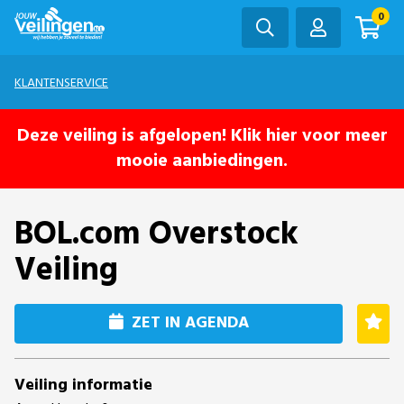
0
KLANTENSERVICE
Deze veiling is afgelopen! Klik hier voor meer
mooie aanbiedingen.
BOL.com Overstock
Veiling
ZET IN AGENDA
Veiling informatie