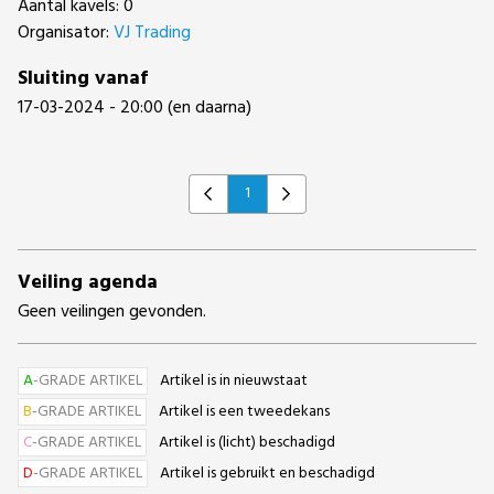
Aantal kavels: 0
Organisator:
VJ Trading
Sluiting vanaf
17-03-2024 - 20:00 (en daarna)
1
Previous
Next
Veiling agenda
Geen veilingen gevonden.
A
-GRADE ARTIKEL
Artikel is in nieuwstaat
B
-GRADE ARTIKEL
Artikel is een tweedekans
C
-GRADE ARTIKEL
Artikel is (licht) beschadigd
D
-GRADE ARTIKEL
Artikel is gebruikt en beschadigd