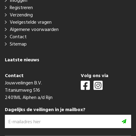
Inloggen
Registreren
Verzending
Veelgestelde vragen
Algemene voorwaarden
Contact
Sitemap
Laatste nieuws
Contact
Volg ons via
Jouwveilingen B.V.
Titaniumweg 516
2401ML Alphen a/d Rijn
Dagelijks de veilingen in je mailbox?