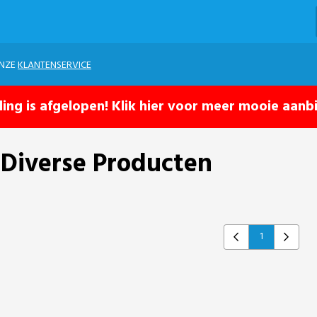
ONZE
KLANTENSERVICE
ling is afgelopen! Klik hier voor meer mooie aanb
 Diverse Producten
1
Previous
Next