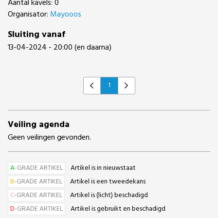
Aantal kavels: 0
Organisator:
Mayooos
Sluiting vanaf
13-04-2024 - 20:00 (en daarna)
1
Previous
Next
Veiling agenda
Geen veilingen gevonden.
A
-GRADE ARTIKEL
Artikel is in nieuwstaat
B
-GRADE ARTIKEL
Artikel is een tweedekans
C
-GRADE ARTIKEL
Artikel is (licht) beschadigd
D
-GRADE ARTIKEL
Artikel is gebruikt en beschadigd