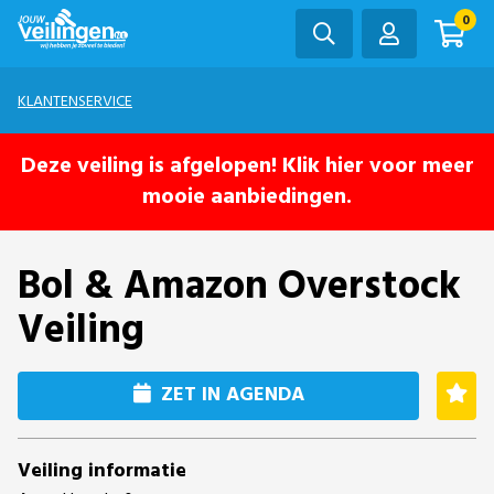
0
KLANTENSERVICE
Deze veiling is afgelopen! Klik hier voor meer
mooie aanbiedingen.
Bol & Amazon Overstock
Veiling
ZET IN AGENDA
Veiling informatie