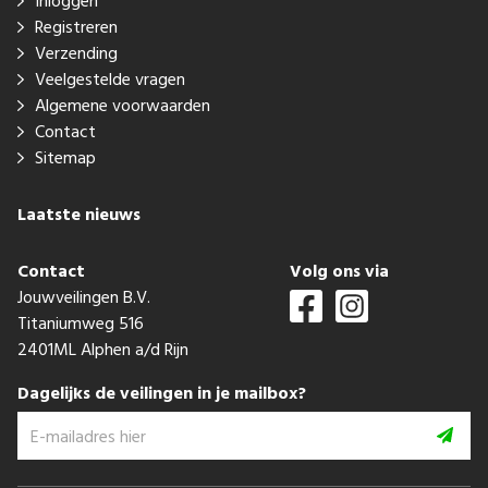
Inloggen
Registreren
Verzending
Veelgestelde vragen
Algemene voorwaarden
Contact
Sitemap
Laatste nieuws
Contact
Volg ons via
Jouwveilingen B.V.
Titaniumweg 516
2401ML Alphen a/d Rijn
Dagelijks de veilingen in je mailbox?