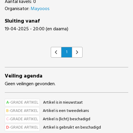
Aantal kavels: 0
Organisator:
Mayooos
Sluiting vanaf
19-04-2025 - 20:00 (en daarna)
1
Previous
Next
Veiling agenda
Geen veilingen gevonden.
A
-GRADE ARTIKEL
Artikel is in nieuwstaat
B
-GRADE ARTIKEL
Artikel is een tweedekans
C
-GRADE ARTIKEL
Artikel is (licht) beschadigd
D
-GRADE ARTIKEL
Artikel is gebruikt en beschadigd