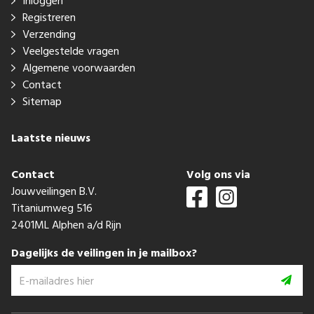
Inloggen
Registreren
Verzending
Veelgestelde vragen
Algemene voorwaarden
Contact
Sitemap
Laatste nieuws
Contact
Volg ons via
Jouwveilingen B.V.
Titaniumweg 516
2401ML Alphen a/d Rijn
Dagelijks de veilingen in je mailbox?