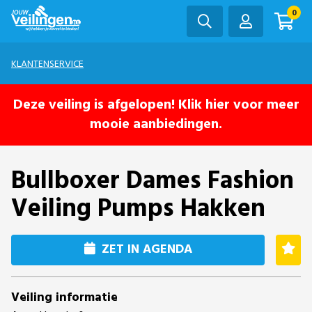
0
KLANTENSERVICE
Deze veiling is afgelopen! Klik hier voor meer
mooie aanbiedingen.
Bullboxer Dames Fashion
Veiling Pumps Hakken
ZET IN AGENDA
Veiling informatie