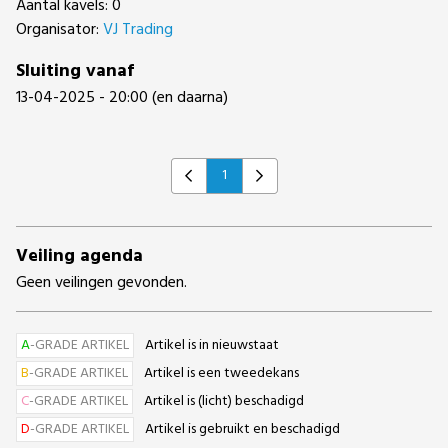
Aantal kavels: 0
Organisator:
VJ Trading
Sluiting vanaf
13-04-2025 - 20:00 (en daarna)
1
Previous
Next
Veiling agenda
Geen veilingen gevonden.
A
-GRADE ARTIKEL
Artikel is in nieuwstaat
B
-GRADE ARTIKEL
Artikel is een tweedekans
C
-GRADE ARTIKEL
Artikel is (licht) beschadigd
D
-GRADE ARTIKEL
Artikel is gebruikt en beschadigd