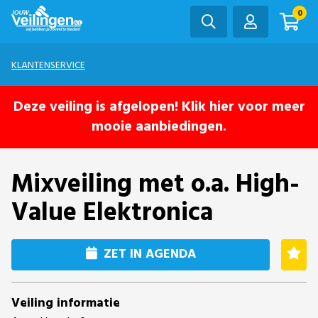
0
KLANTENSERVICE
Deze veiling is afgelopen! Klik hier voor meer
mooie aanbiedingen.
Mixveiling met o.a. High-
Value Elektronica
ZET IN AGENDA
Veiling informatie