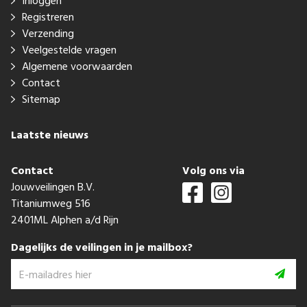
Inloggen
Registreren
Verzending
Veelgestelde vragen
Algemene voorwaarden
Contact
Sitemap
Laatste nieuws
Contact
Volg ons via
Jouwveilingen B.V.
Titaniumweg 516
2401ML Alphen a/d Rijn
Dagelijks de veilingen in je mailbox?