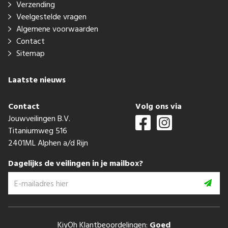
Verzending
Veelgestelde vragen
Algemene voorwaarden
Contact
Sitemap
Laatste nieuws
Contact
Volg ons via
Jouwveilingen B.V.
Titaniumweg 516
2401ML Alphen a/d Rijn
Dagelijks de veilingen in je mailbox?
KiyOh Klantbeoordelingen:
Goed