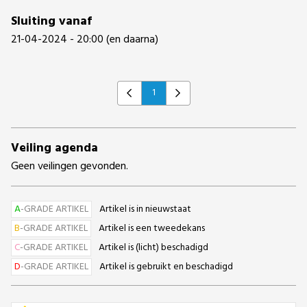
Sluiting vanaf
21-04-2024 - 20:00 (en daarna)
1
Previous
Next
Veiling agenda
Geen veilingen gevonden.
A
-GRADE ARTIKEL
Artikel is in nieuwstaat
B
-GRADE ARTIKEL
Artikel is een tweedekans
C
-GRADE ARTIKEL
Artikel is (licht) beschadigd
D
-GRADE ARTIKEL
Artikel is gebruikt en beschadigd