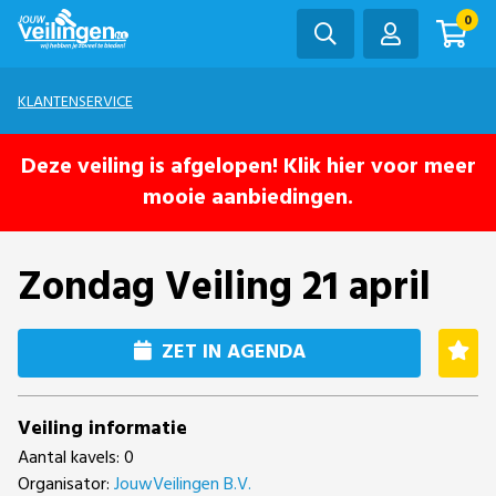
0
KLANTENSERVICE
Deze veiling is afgelopen! Klik hier voor meer
mooie aanbiedingen.
Zondag Veiling 21 april
ZET IN AGENDA
Veiling informatie
Aantal kavels: 0
Organisator:
JouwVeilingen B.V.