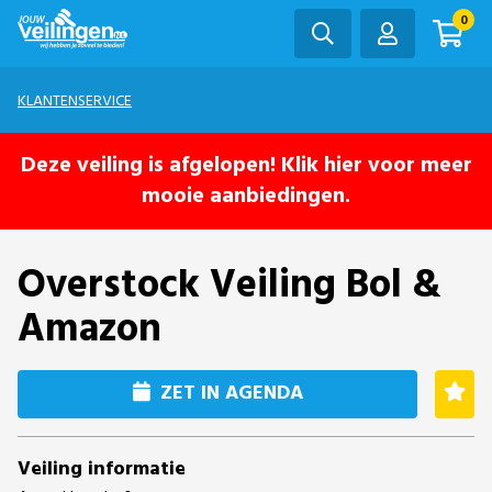
0
KLANTENSERVICE
Deze veiling is afgelopen! Klik hier voor meer
mooie aanbiedingen.
Overstock Veiling Bol &
Amazon
ZET IN AGENDA
Veiling informatie