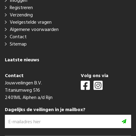
Inloggen
Registreren
Verzending
Veelgestelde vragen
Algemene voorwaarden
Contact
Sitemap
Laatste nieuws
Contact
Volg ons via
Jouwveilingen B.V.
Titaniumweg 516
2401ML Alphen a/d Rijn
Dagelijks de veilingen in je mailbox?