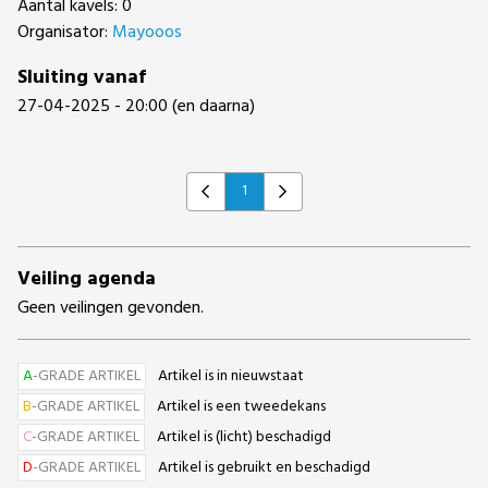
Aantal kavels: 0
Organisator:
Mayooos
Sluiting vanaf
27-04-2025 - 20:00 (en daarna)
1
Previous
Next
Veiling agenda
Geen veilingen gevonden.
A
-GRADE ARTIKEL
Artikel is in nieuwstaat
B
-GRADE ARTIKEL
Artikel is een tweedekans
C
-GRADE ARTIKEL
Artikel is (licht) beschadigd
D
-GRADE ARTIKEL
Artikel is gebruikt en beschadigd