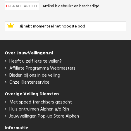
D
-GRADE ARTIKEL
Artikel is gebruikt en beschadigd
Jij hebt momenteel het hoogste bod
Over JouwVeilingen.nl
Heeft u zelf iets te veilen?
Affiliate Programma Webmasters
Bieden bij ons in de veiling
Onze Klantenservice
Overige Veiling Diensten
Met spoed franchisers gezocht
Huis ontruimen Alphen a/d Rijn
Jouwveilingen Pop-up Store Alphen
Informatie