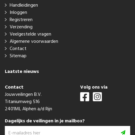
Handleidingen
Inloggen
Registreren
Verzending
Veelgestelde vragen
Algemene voorwaarden
Contact
Sitemap
Laatste nieuws
Contact
Volg ons via
Jouwveilingen B.V.
Titaniumweg 516
2401ML Alphen a/d Rijn
Dagelijks de veilingen in je mailbox?