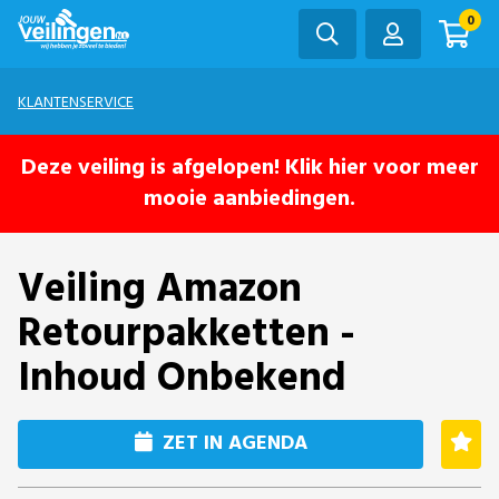
0
KLANTENSERVICE
Deze veiling is afgelopen! Klik hier voor meer
mooie aanbiedingen.
Veiling Amazon
Retourpakketten -
Inhoud Onbekend
ZET IN AGENDA