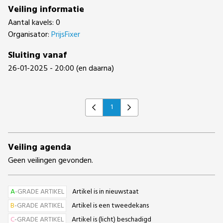
Veiling informatie
Aantal kavels: 0
Organisator:
PrijsFixer
Sluiting vanaf
26-01-2025 - 20:00 (en daarna)
1
Previous
Next
Veiling agenda
Geen veilingen gevonden.
A
-GRADE ARTIKEL
Artikel is in nieuwstaat
B
-GRADE ARTIKEL
Artikel is een tweedekans
C
-GRADE ARTIKEL
Artikel is (licht) beschadigd