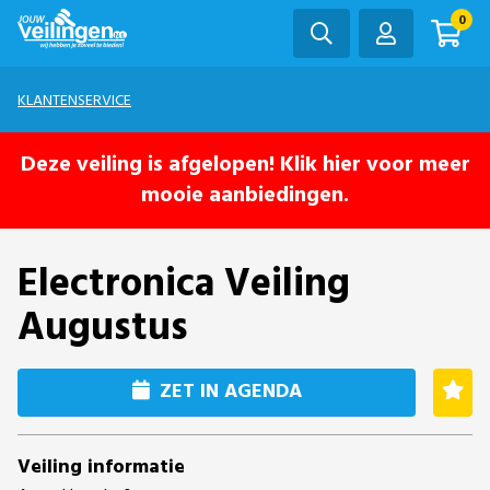
0
KLANTENSERVICE
Deze veiling is afgelopen! Klik hier voor meer
mooie aanbiedingen.
Electronica Veiling
Augustus
ZET IN AGENDA
Veiling informatie