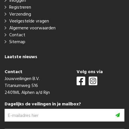
Inloggen
Registreren
Verzending
Veelgestelde vragen
Algemene voorwaarden
Contact
Sitemap
Laatste nieuws
Contact
Volg ons via
Jouwveilingen B.V.
Titaniumweg 516
2401ML Alphen a/d Rijn
Dagelijks de veilingen in je mailbox?