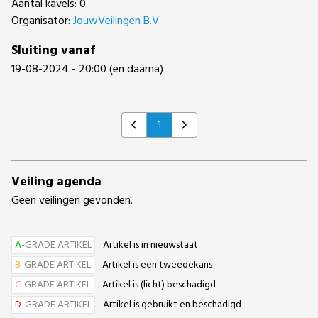
Aantal kavels: 0
Organisator:
JouwVeilingen B.V.
Sluiting vanaf
19-08-2024 - 20:00 (en daarna)
1
Previous
Next
Veiling agenda
Geen veilingen gevonden.
A
-GRADE ARTIKEL
Artikel is in nieuwstaat
B
-GRADE ARTIKEL
Artikel is een tweedekans
C
-GRADE ARTIKEL
Artikel is (licht) beschadigd
D
-GRADE ARTIKEL
Artikel is gebruikt en beschadigd