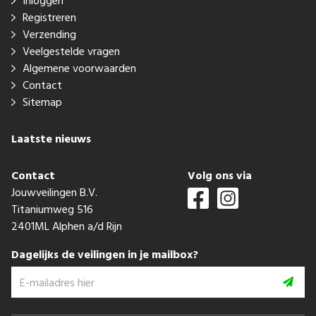
Inloggen
Registreren
Verzending
Veelgestelde vragen
Algemene voorwaarden
Contact
Sitemap
Laatste nieuws
Contact
Volg ons via
Jouwveilingen B.V.
Titaniumweg 516
2401ML Alphen a/d Rijn
Dagelijks de veilingen in je mailbox?