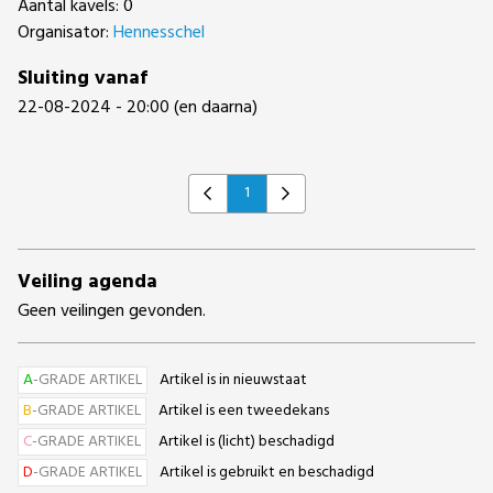
Aantal kavels: 0
Organisator:
Hennesschel
Sluiting vanaf
22-08-2024 - 20:00 (en daarna)
1
Previous
Next
Veiling agenda
Geen veilingen gevonden.
A
-GRADE ARTIKEL
Artikel is in nieuwstaat
B
-GRADE ARTIKEL
Artikel is een tweedekans
C
-GRADE ARTIKEL
Artikel is (licht) beschadigd
D
-GRADE ARTIKEL
Artikel is gebruikt en beschadigd