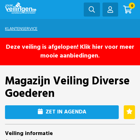
0
KLANTENSERVICE
Deze veiling is afgelopen! Klik hier voor meer
mooie aanbiedingen.
Magazijn Veiling Diverse
Goederen
ZET IN AGENDA
Veiling informatie