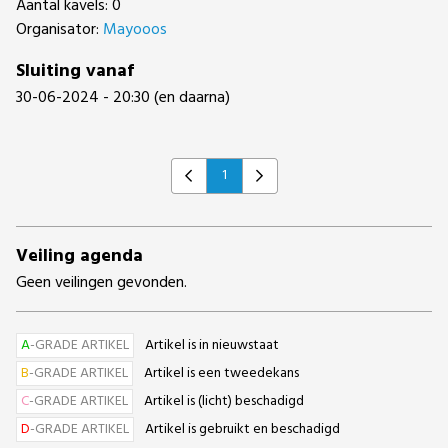
Aantal kavels: 0
Organisator:
Mayooos
Sluiting vanaf
30-06-2024 - 20:30 (en daarna)
1
Previous
Next
Veiling agenda
Geen veilingen gevonden.
A
-GRADE ARTIKEL
Artikel is in nieuwstaat
B
-GRADE ARTIKEL
Artikel is een tweedekans
C
-GRADE ARTIKEL
Artikel is (licht) beschadigd
D
-GRADE ARTIKEL
Artikel is gebruikt en beschadigd