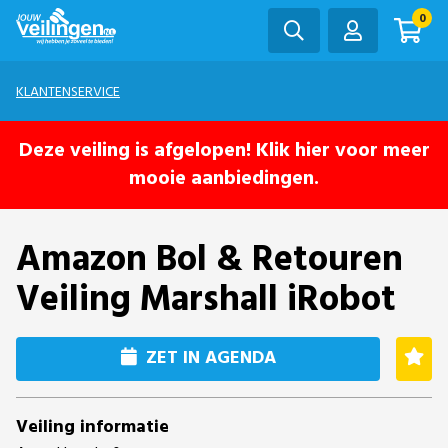
0
KLANTENSERVICE
Deze veiling is afgelopen! Klik hier voor meer
mooie aanbiedingen.
Amazon Bol & Retouren
Veiling Marshall iRobot
ZET IN AGENDA
Veiling informatie