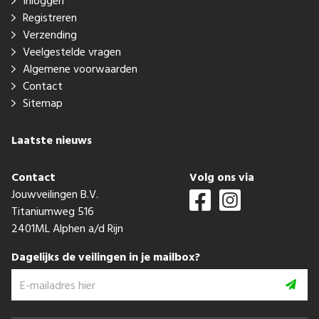
Inloggen
Registreren
Verzending
Veelgestelde vragen
Algemene voorwaarden
Contact
Sitemap
Laatste nieuws
Contact
Volg ons via
Jouwveilingen B.V.
Titaniumweg 516
2401ML Alphen a/d Rijn
Dagelijks de veilingen in je mailbox?