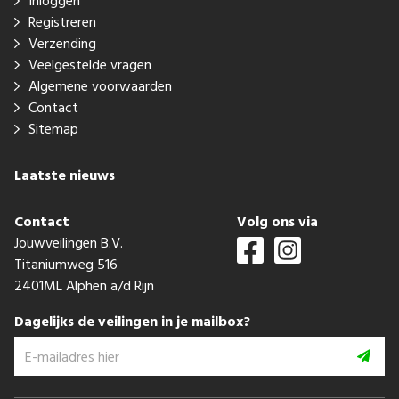
Inloggen
Registreren
Verzending
Veelgestelde vragen
Algemene voorwaarden
Contact
Sitemap
Laatste nieuws
Contact
Volg ons via
Jouwveilingen B.V.
Titaniumweg 516
2401ML Alphen a/d Rijn
Dagelijks de veilingen in je mailbox?