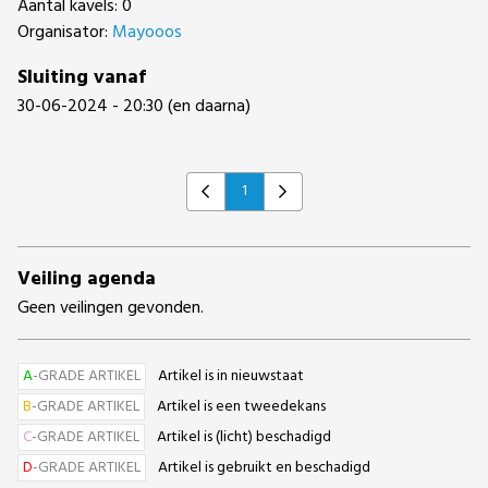
Aantal kavels: 0
Organisator:
Mayooos
Sluiting vanaf
30-06-2024 - 20:30 (en daarna)
1
Previous
Next
Veiling agenda
Geen veilingen gevonden.
A
-GRADE ARTIKEL
Artikel is in nieuwstaat
B
-GRADE ARTIKEL
Artikel is een tweedekans
C
-GRADE ARTIKEL
Artikel is (licht) beschadigd
D
-GRADE ARTIKEL
Artikel is gebruikt en beschadigd