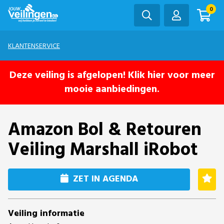
0
KLANTENSERVICE
Deze veiling is afgelopen! Klik hier voor meer
mooie aanbiedingen.
Amazon Bol & Retouren
Veiling Marshall iRobot
ZET IN AGENDA
Veiling informatie