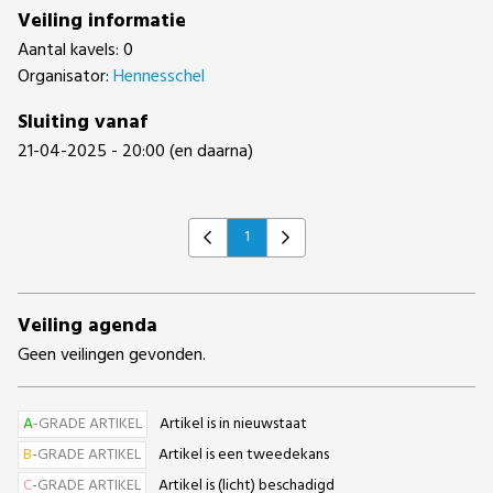
Veiling informatie
Aantal kavels: 0
Organisator:
Hennesschel
Sluiting vanaf
21-04-2025 - 20:00 (en daarna)
1
Previous
Next
Veiling agenda
Geen veilingen gevonden.
A
-GRADE ARTIKEL
Artikel is in nieuwstaat
B
-GRADE ARTIKEL
Artikel is een tweedekans
C
-GRADE ARTIKEL
Artikel is (licht) beschadigd