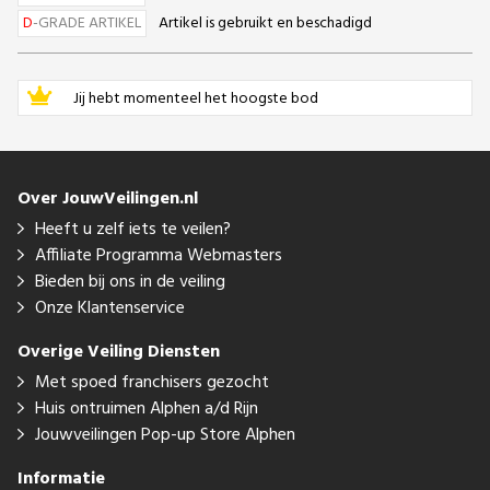
D
-GRADE ARTIKEL
Artikel is gebruikt en beschadigd
Jij hebt momenteel het hoogste bod
Over JouwVeilingen.nl
Heeft u zelf iets te veilen?
Affiliate Programma Webmasters
Bieden bij ons in de veiling
Onze Klantenservice
Overige Veiling Diensten
Met spoed franchisers gezocht
Huis ontruimen Alphen a/d Rijn
Jouwveilingen Pop-up Store Alphen
Informatie