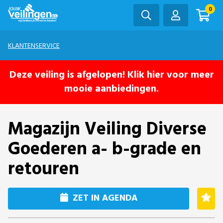
0
KLANTENSERVICE
Deze veiling is afgelopen! Klik hier voor meer
mooie aanbiedingen.
Magazijn Veiling Diverse
Goederen a- b-grade en
retouren
ZET IN AGENDA