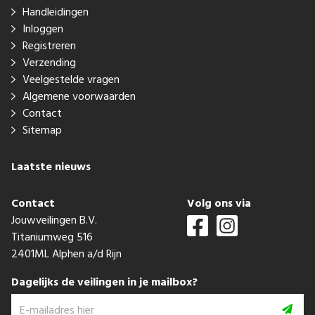
Handleidingen
Inloggen
Registreren
Verzending
Veelgestelde vragen
Algemene voorwaarden
Contact
Sitemap
Laatste nieuws
Contact
Volg ons via
Jouwveilingen B.V.
Titaniumweg 516
2401ML Alphen a/d Rijn
Dagelijks de veilingen in je mailbox?