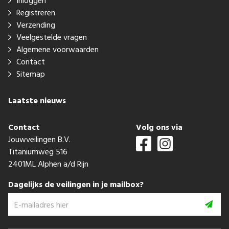
Inloggen
Registreren
Verzending
Veelgestelde vragen
Algemene voorwaarden
Contact
Sitemap
Laatste nieuws
Contact
Volg ons via
Jouwveilingen B.V.
Titaniumweg 516
2401ML Alphen a/d Rijn
Dagelijks de veilingen in je mailbox?