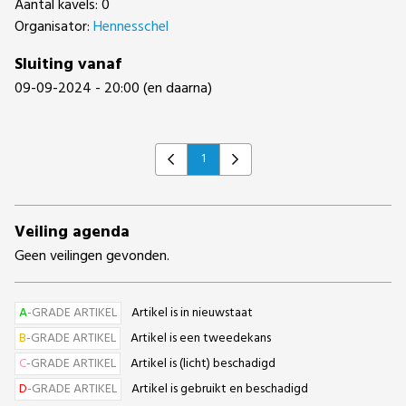
Aantal kavels: 0
Organisator:
Hennesschel
Sluiting vanaf
09-09-2024 - 20:00 (en daarna)
1
Previous
Next
Veiling agenda
Geen veilingen gevonden.
A
-GRADE ARTIKEL
Artikel is in nieuwstaat
B
-GRADE ARTIKEL
Artikel is een tweedekans
C
-GRADE ARTIKEL
Artikel is (licht) beschadigd
D
-GRADE ARTIKEL
Artikel is gebruikt en beschadigd