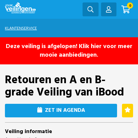
0
KLANTENSERVICE
Deze veiling is afgelopen! Klik hier voor meer
mooie aanbiedingen.
Retouren en A en B-
grade Veiling van iBood
ZET IN AGENDA
Veiling informatie