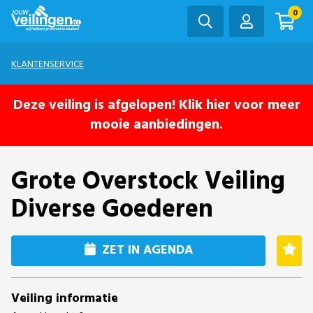
0
KLANTENSERVICE
Deze veiling is afgelopen! Klik hier voor meer
mooie aanbiedingen.
Grote Overstock Veiling
Diverse Goederen
ZET IN AGENDA
Veiling informatie