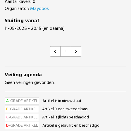
Aantal kavels: 0
Organisator:
Mayooos
Sluiting vanaf
11-05-2025 - 20:15 (en daarna)
1
Previous
Next
Veiling agenda
Geen veilingen gevonden.
A
-GRADE ARTIKEL
Artikel is in nieuwstaat
B
-GRADE ARTIKEL
Artikel is een tweedekans
C
-GRADE ARTIKEL
Artikel is (licht) beschadigd
D
-GRADE ARTIKEL
Artikel is gebruikt en beschadigd