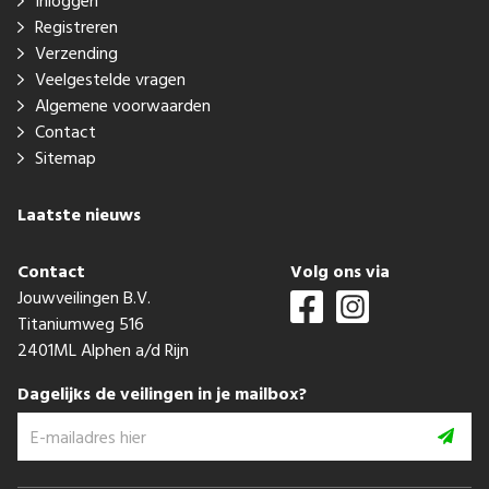
Inloggen
Registreren
Verzending
Veelgestelde vragen
Algemene voorwaarden
Contact
Sitemap
Laatste nieuws
Contact
Volg ons via
Jouwveilingen B.V.
Titaniumweg 516
2401ML Alphen a/d Rijn
Dagelijks de veilingen in je mailbox?