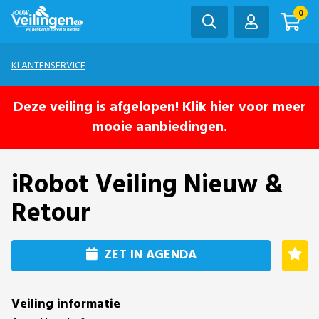
0
KLANTENSERVICE
Deze veiling is afgelopen! Klik hier voor meer
mooie aanbiedingen.
iRobot Veiling Nieuw &
Retour
ZET IN AGENDA
Veiling informatie