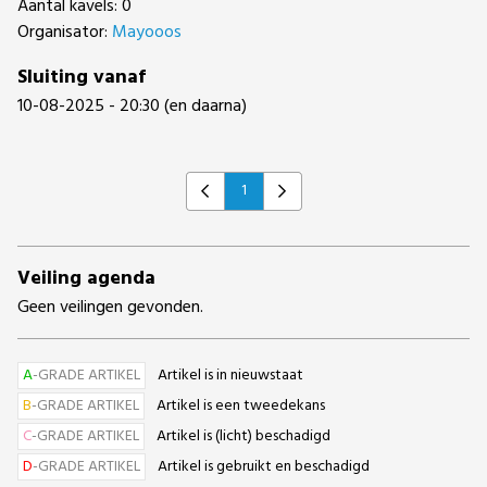
Aantal kavels: 0
Organisator:
Mayooos
Sluiting vanaf
10-08-2025 - 20:30 (en daarna)
1
Previous
Next
Veiling agenda
Geen veilingen gevonden.
A
-GRADE ARTIKEL
Artikel is in nieuwstaat
B
-GRADE ARTIKEL
Artikel is een tweedekans
C
-GRADE ARTIKEL
Artikel is (licht) beschadigd
D
-GRADE ARTIKEL
Artikel is gebruikt en beschadigd