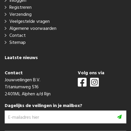
Inloggen
Registreren
Verzending
Veelgestelde vragen
Algemene voorwaarden
Contact
Sitemap
Laatste nieuws
Contact
Volg ons via
Jouwveilingen B.V.
Titaniumweg 516
2401ML Alphen a/d Rijn
Dagelijks de veilingen in je mailbox?