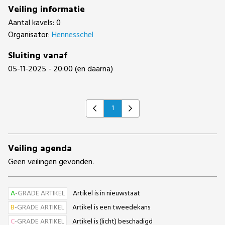
Veiling informatie
Aantal kavels: 0
Organisator:
Hennesschel
Sluiting vanaf
05-11-2025 - 20:00 (en daarna)
1
Previous
Next
Veiling agenda
Geen veilingen gevonden.
A
-GRADE ARTIKEL
Artikel is in nieuwstaat
B
-GRADE ARTIKEL
Artikel is een tweedekans
C
-GRADE ARTIKEL
Artikel is (licht) beschadigd