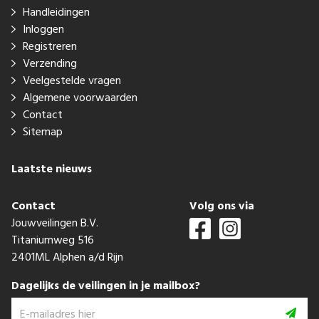
Handleidingen
Inloggen
Registreren
Verzending
Veelgestelde vragen
Algemene voorwaarden
Contact
Sitemap
Laatste nieuws
Contact
Volg ons via
Jouwveilingen B.V.
Titaniumweg 516
2401ML Alphen a/d Rijn
Dagelijks de veilingen in je mailbox?