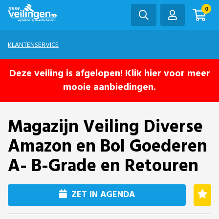
0
KLANTENSERVICE
Deze veiling is afgelopen! Klik hier voor meer
mooie aanbiedingen.
Magazijn Veiling Diverse
Amazon en Bol Goederen
A- B-Grade en Retouren
ZET IN AGENDA