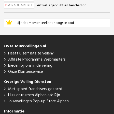
D
-GRADE ARTIKEL
Artikel is gebruikt en beschadigd
Jij hebt momenteel het hoogste bod
Over JouwVeilingen.nl
Heeft u zelf iets te veilen?
Affiliate Programma Webmasters
Bieden bij ons in de veiling
Onze Klantenservice
Overige Veiling Diensten
Met spoed franchisers gezocht
Huis ontruimen Alphen a/d Rijn
Jouwveilingen Pop-up Store Alphen
Informatie