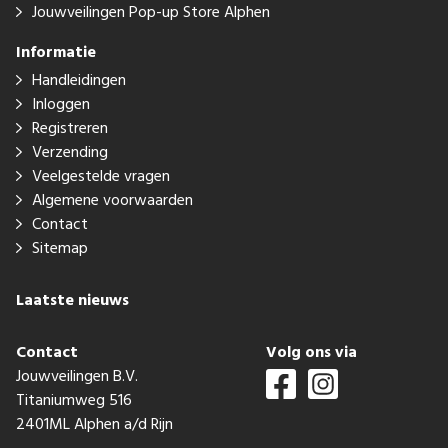
Jouwveilingen Pop-up Store Alphen
Informatie
Handleidingen
Inloggen
Registreren
Verzending
Veelgestelde vragen
Algemene voorwaarden
Contact
Sitemap
Laatste nieuws
Contact
Volg ons via
Jouwveilingen B.V.
Titaniumweg 516
2401ML Alphen a/d Rijn