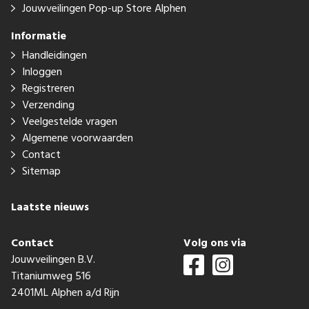
Jouwveilingen Pop-up Store Alphen
Informatie
Handleidingen
Inloggen
Registreren
Verzending
Veelgestelde vragen
Algemene voorwaarden
Contact
Sitemap
Laatste nieuws
Contact
Volg ons via
Jouwveilingen B.V.
Titaniumweg 516
2401ML Alphen a/d Rijn