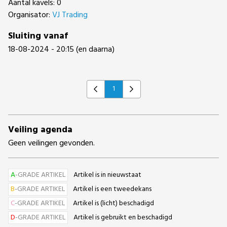
Aantal kavels: 0
Organisator:
VJ Trading
Sluiting vanaf
18-08-2024 - 20:15 (en daarna)
1
Previous
Next
Veiling agenda
Geen veilingen gevonden.
A
-GRADE ARTIKEL
Artikel is in nieuwstaat
B
-GRADE ARTIKEL
Artikel is een tweedekans
C
-GRADE ARTIKEL
Artikel is (licht) beschadigd
D
-GRADE ARTIKEL
Artikel is gebruikt en beschadigd