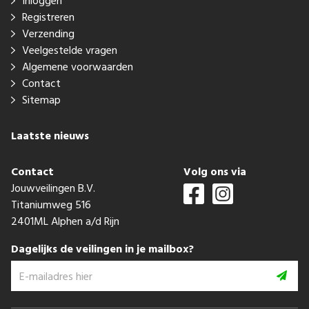
Inloggen
Registreren
Verzending
Veelgestelde vragen
Algemene voorwaarden
Contact
Sitemap
Laatste nieuws
Contact
Volg ons via
Jouwveilingen B.V.
Titaniumweg 516
2401ML Alphen a/d Rijn
Dagelijks de veilingen in je mailbox?