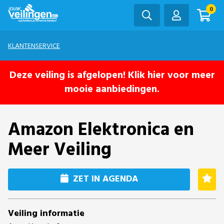
0
KLANTENSERVICE
Deze veiling is afgelopen! Klik hier voor meer
mooie aanbiedingen.
Amazon Elektronica en
Meer Veiling
ZET IN AGENDA
Veiling informatie