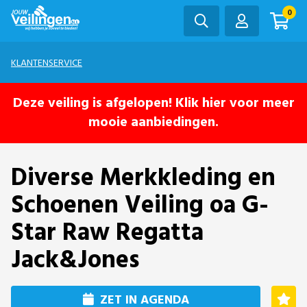
0
KLANTENSERVICE
Deze veiling is afgelopen! Klik hier voor meer
mooie aanbiedingen.
Diverse Merkkleding en
Schoenen Veiling oa G-
Star Raw Regatta
Jack&Jones
ZET IN AGENDA