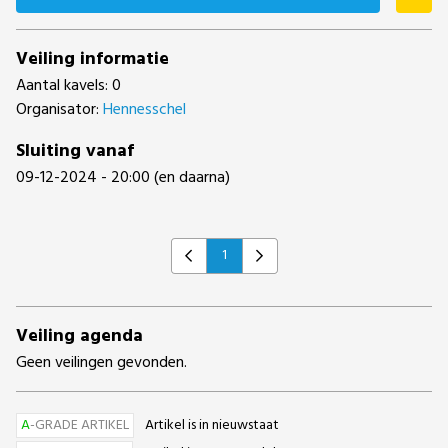
Veiling informatie
Aantal kavels: 0
Organisator:
Hennesschel
Sluiting vanaf
09-12-2024 - 20:00 (en daarna)
1
Previous
Next
Veiling agenda
Geen veilingen gevonden.
A
-GRADE ARTIKEL
Artikel is in nieuwstaat