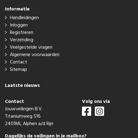
Informatie
Handleidingen
Inloggen
Registreren
Verzending
Veelgestelde vragen
Algemene voorwaarden
Contact
Sitemap
Laatste nieuws
Contact
Volg ons via
Jouwveilingen B.V.
Titaniumweg 516
2401ML Alphen a/d Rijn
Dagelijks de veilingen in je mailbox?