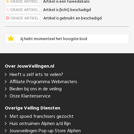
B
-GRADE ARTIKEL
Artikel is een tweedekans
C
-GRADE ARTIKEL
Artikel is (licht) beschadigd
D
-GRADE ARTIKEL
Artikel is gebruikt en beschadigd
Jij hebt momenteel het hoogste bod
Over JouwVeilingen.nl
Heeft u zelf iets te veilen?
Affiliate Programma Webmasters
Bieden bij ons in de veiling
Onze Klantenservice
Overige Veiling Diensten
Met spoed franchisers gezocht
Huis ontruimen Alphen a/d Rijn
Jouwveilingen Pop-up Store Alphen