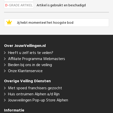
D
-GRADE ARTIKEL
Artikel is gebruikt en beschadigd
Jij hebt momenteel het hoogste bod
Over JouwVeilingen.nl
Heeft u zelf iets te veilen?
Affiliate Programma Webmasters
Bieden bij ons in de veiling
Onze Klantenservice
Overige Veiling Diensten
Met spoed franchisers gezocht
Huis ontruimen Alphen a/d Rijn
Jouwveilingen Pop-up Store Alphen
Informatie