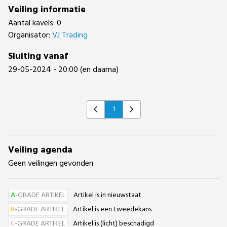
Veiling informatie
Aantal kavels: 0
Organisator:
VJ Trading
Sluiting vanaf
29-05-2024 - 20:00 (en daarna)
1
Previous
Next
Veiling agenda
Geen veilingen gevonden.
A
-GRADE ARTIKEL
Artikel is in nieuwstaat
B
-GRADE ARTIKEL
Artikel is een tweedekans
C
-GRADE ARTIKEL
Artikel is (licht) beschadigd