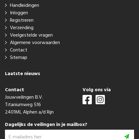
Handleidingen
Inloggen
Registreren
Verzending
Veelgestelde vragen
Algemene voorwaarden
Contact
Sitemap
Laatste nieuws
Contact
Volg ons via
Jouwveilingen B.V.
Titaniumweg 516
2401ML Alphen a/d Rijn
Dagelijks de veilingen in je mailbox?