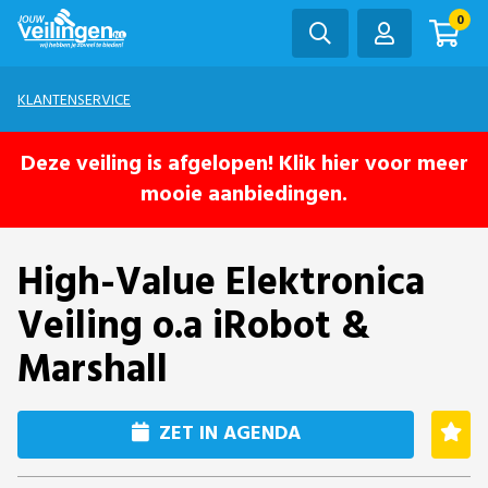
0
KLANTENSERVICE
Deze veiling is afgelopen! Klik hier voor meer
mooie aanbiedingen.
High-Value Elektronica
Veiling o.a iRobot &
Marshall
ZET IN AGENDA