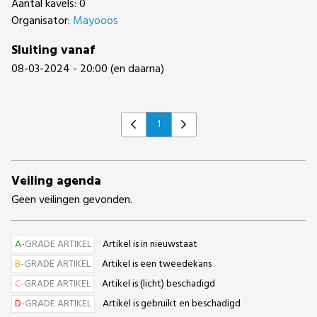
Aantal kavels: 0
Organisator:
Mayooos
Sluiting vanaf
08-03-2024 - 20:00 (en daarna)
1
Previous
Next
Veiling agenda
Geen veilingen gevonden.
A
-GRADE ARTIKEL
Artikel is in nieuwstaat
B
-GRADE ARTIKEL
Artikel is een tweedekans
C
-GRADE ARTIKEL
Artikel is (licht) beschadigd
D
-GRADE ARTIKEL
Artikel is gebruikt en beschadigd