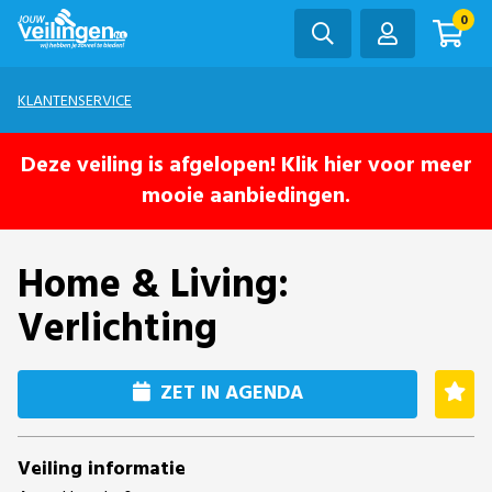
0
KLANTENSERVICE
Deze veiling is afgelopen! Klik hier voor meer
mooie aanbiedingen.
Home & Living:
Verlichting
ZET IN AGENDA
Veiling informatie