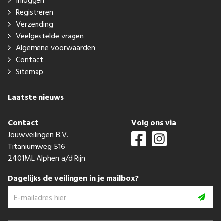
Inloggen
Registreren
Verzending
Veelgestelde vragen
Algemene voorwaarden
Contact
Sitemap
Laatste nieuws
Contact
Volg ons via
Jouwveilingen B.V.
Titaniumweg 516
2401ML Alphen a/d Rijn
Dagelijks de veilingen in je mailbox?