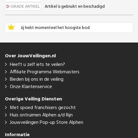
D
-GRADE ARTIKEL
Artikel is gebruikt en beschadigd
Jij hebt momenteel het hoogste bod
Over JouwVeilingen.nl
Heeft u zelf iets te veilen?
Affiliate Programma Webmasters
Bieden bij ons in de veiling
Onze Klantenservice
Overige Veiling Diensten
Met spoed franchisers gezocht
Huis ontruimen Alphen a/d Rijn
Jouwveilingen Pop-up Store Alphen
Informatie