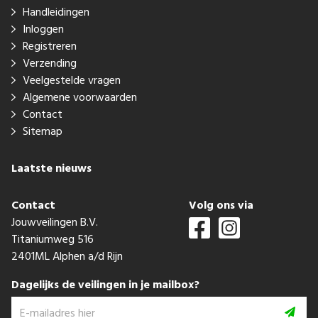
Handleidingen
Inloggen
Registreren
Verzending
Veelgestelde vragen
Algemene voorwaarden
Contact
Sitemap
Laatste nieuws
Contact
Volg ons via
Jouwveilingen B.V.
Titaniumweg 516
2401ML Alphen a/d Rijn
Dagelijks de veilingen in je mailbox?