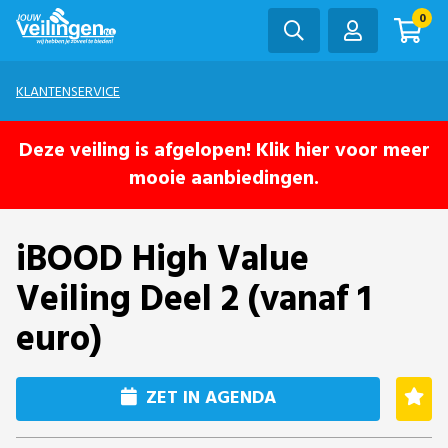
0
KLANTENSERVICE
Deze veiling is afgelopen! Klik hier voor meer
mooie aanbiedingen.
iBOOD High Value
Veiling Deel 2 (vanaf 1
euro)
ZET IN AGENDA