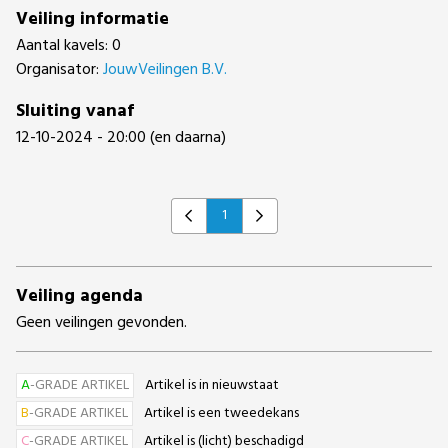
Veiling informatie
Aantal kavels: 0
Organisator:
JouwVeilingen B.V.
Sluiting vanaf
12-10-2024 - 20:00 (en daarna)
1
Previous
Next
Veiling agenda
Geen veilingen gevonden.
A
-GRADE ARTIKEL
Artikel is in nieuwstaat
B
-GRADE ARTIKEL
Artikel is een tweedekans
C
-GRADE ARTIKEL
Artikel is (licht) beschadigd