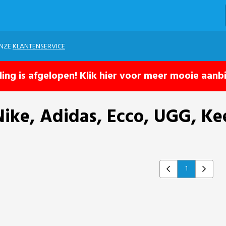
ONZE
KLANTENSERVICE
ling is afgelopen! Klik hier voor meer mooie aanb
Nike, Adidas, Ecco, UGG, Ke
1
Previous
Next