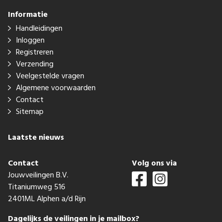
Informatie
Handleidingen
Inloggen
Registreren
Verzending
Veelgestelde vragen
Algemene voorwaarden
Contact
Sitemap
Laatste nieuws
Contact
Volg ons via
Jouwveilingen B.V.
Titaniumweg 516
2401ML Alphen a/d Rijn
Dagelijks de veilingen in je mailbox?