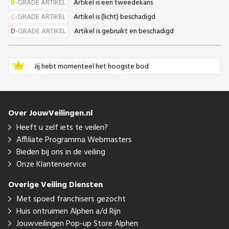
B
-GRADE ARTIKEL
Artikel is een tweedekans
C
-GRADE ARTIKEL
Artikel is (licht) beschadigd
D
-GRADE ARTIKEL
Artikel is gebruikt en beschadigd
Jij hebt momenteel het hoogste bod
Over JouwVeilingen.nl
Heeft u zelf iets te veilen?
Affiliate Programma Webmasters
Bieden bij ons in de veiling
Onze Klantenservice
Overige Veiling Diensten
Met spoed franchisers gezocht
Huis ontruimen Alphen a/d Rijn
Jouwveilingen Pop-up Store Alphen