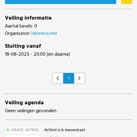
Veiling informatie
Aantal kavels: 0
Organisator:
Hennesschel
Sluiting vanaf
18-08-2025 - 20:00 (en daarna)
1
Previous
Next
Veiling agenda
Geen veilingen gevonden.
A
-GRADE ARTIKEL
Artikel is in nieuwstaat