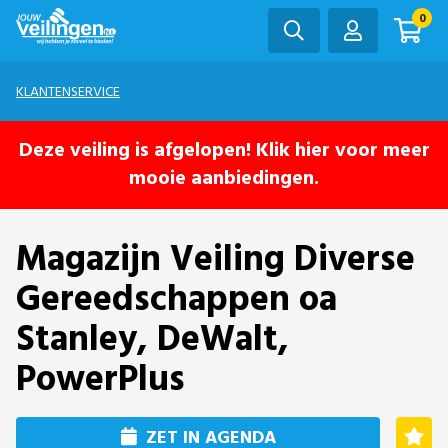
0
KLANTENSERVICE
Deze veiling is afgelopen! Klik hier voor meer
mooie aanbiedingen.
Magazijn Veiling Diverse
Gereedschappen oa
Stanley, DeWalt,
PowerPlus
ZET IN AGENDA