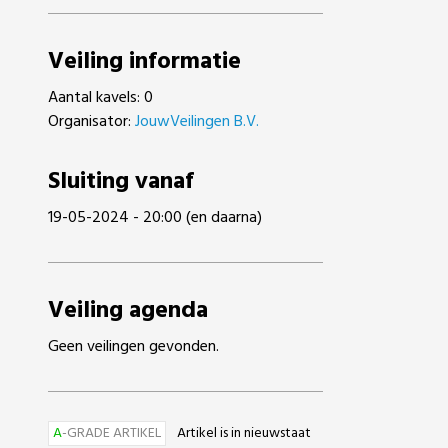
Veiling informatie
Aantal kavels: 0
Organisator:
JouwVeilingen B.V.
Sluiting vanaf
19-05-2024 - 20:00 (en daarna)
Veiling agenda
Geen veilingen gevonden.
A
-GRADE ARTIKEL
Artikel is in nieuwstaat