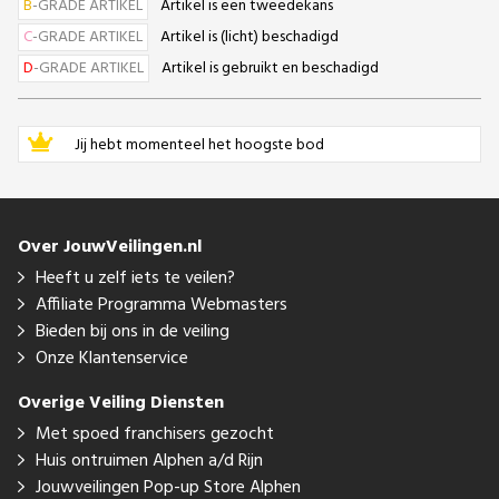
B
-GRADE ARTIKEL
Artikel is een tweedekans
C
-GRADE ARTIKEL
Artikel is (licht) beschadigd
D
-GRADE ARTIKEL
Artikel is gebruikt en beschadigd
Jij hebt momenteel het hoogste bod
Over JouwVeilingen.nl
Heeft u zelf iets te veilen?
Affiliate Programma Webmasters
Bieden bij ons in de veiling
Onze Klantenservice
Overige Veiling Diensten
Met spoed franchisers gezocht
Huis ontruimen Alphen a/d Rijn
Jouwveilingen Pop-up Store Alphen