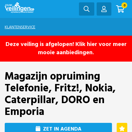
0
KLANTENSERVICE
Deze veiling is afgelopen! Klik hier voor meer
mooie aanbiedingen.
Magazijn opruiming
Telefonie, Fritz!, Nokia,
Caterpillar, DORO en
Emporia
ZET IN AGENDA