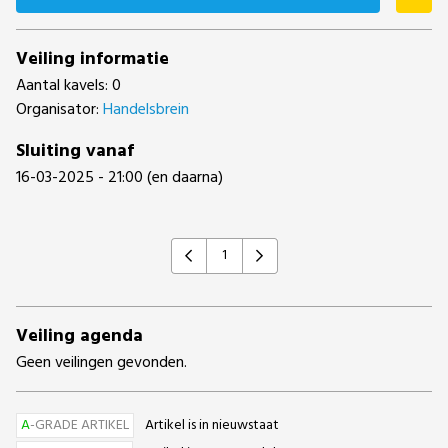
Veiling informatie
Aantal kavels: 0
Organisator:
Handelsbrein
Sluiting vanaf
16-03-2025 - 21:00 (en daarna)
1
Previous
Next
Veiling agenda
Geen veilingen gevonden.
A
-GRADE ARTIKEL
Artikel is in nieuwstaat