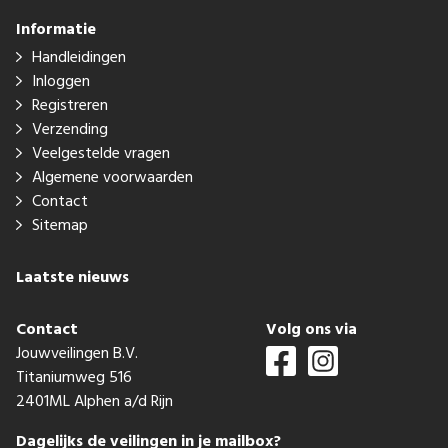
Informatie
Handleidingen
Inloggen
Registreren
Verzending
Veelgestelde vragen
Algemene voorwaarden
Contact
Sitemap
Laatste nieuws
Contact
Volg ons via
Jouwveilingen B.V.
Titaniumweg 516
2401ML Alphen a/d Rijn
Dagelijks de veilingen in je mailbox?