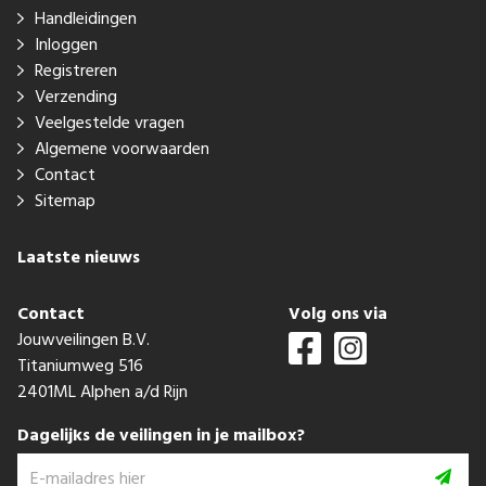
Handleidingen
Inloggen
Registreren
Verzending
Veelgestelde vragen
Algemene voorwaarden
Contact
Sitemap
Laatste nieuws
Contact
Volg ons via
Jouwveilingen B.V.
Titaniumweg 516
2401ML Alphen a/d Rijn
Dagelijks de veilingen in je mailbox?