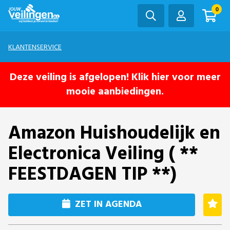
0
KLANTENSERVICE
Deze veiling is afgelopen! Klik hier voor meer
mooie aanbiedingen.
Amazon Huishoudelijk en
Electronica Veiling ( **
FEESTDAGEN TIP **)
ZET IN AGENDA