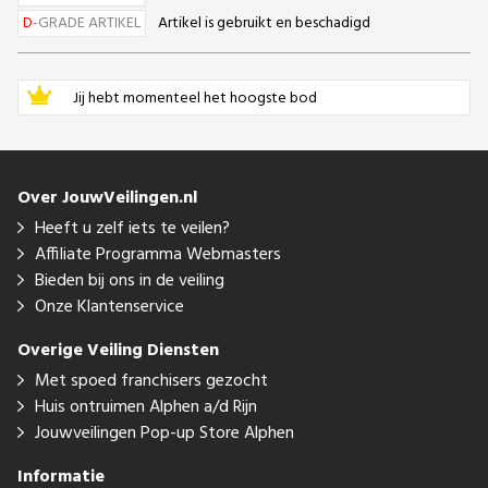
D
-GRADE ARTIKEL
Artikel is gebruikt en beschadigd
Jij hebt momenteel het hoogste bod
Over JouwVeilingen.nl
Heeft u zelf iets te veilen?
Affiliate Programma Webmasters
Bieden bij ons in de veiling
Onze Klantenservice
Overige Veiling Diensten
Met spoed franchisers gezocht
Huis ontruimen Alphen a/d Rijn
Jouwveilingen Pop-up Store Alphen
Informatie