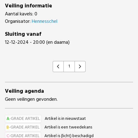
Veiling informatie
Aantal kavels: 0
Organisator:
Hennesschel
Sluiting vanaf
12-12-2024 - 20:00 (en daarna)
1
Previous
Next
Veiling agenda
Geen veilingen gevonden.
A
-GRADE ARTIKEL
Artikel is in nieuwstaat
B
-GRADE ARTIKEL
Artikel is een tweedekans
C
-GRADE ARTIKEL
Artikel is (licht) beschadigd